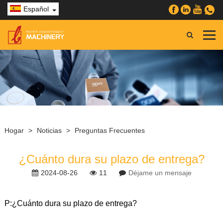
Español
Hogar
>
Noticias
>
Preguntas Frecuentes
¿Cuánto dura su plazo de entrega?
2024-08-26
11
Déjame un mensaje
P:
¿Cuánto dura su plazo de entrega?