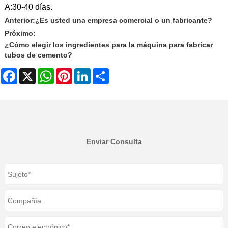
A:
30-40 días.
Anterior:
¿Es usted una empresa comercial o un fabricante?
Próximo:
¿Cómo elegir los ingredientes para la máquina para fabricar
tubos de cemento?
Facebook
X
WhatsApp
Pinterest
LinkedIn
Share
Enviar Consulta