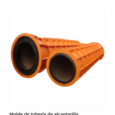
Molde de tubería de alcantarilla