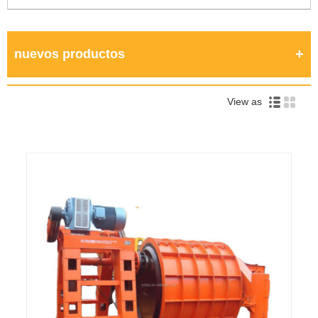
nuevos productos
View as