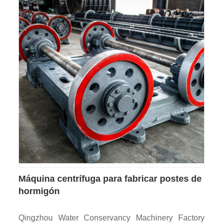
Máquina centrífuga para fabricar postes de
hormigón
Qingzhou Water Conservancy Machinery Factory