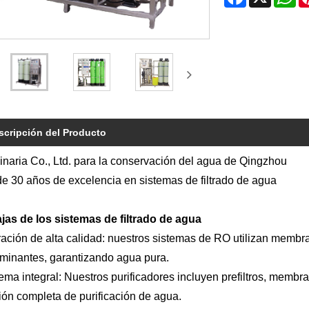
scripción del Producto
naria Co., Ltd. para la conservación del agua de Qingzhou
e 30 años de excelencia en sistemas de filtrado de agua
jas de los sistemas de filtrado de agua
tración de alta calidad: nuestros sistemas de RO utilizan memb
minantes, garantizando agua pura.
ema integral: Nuestros purificadores incluyen prefiltros, membra
ión completa de purificación de agua.