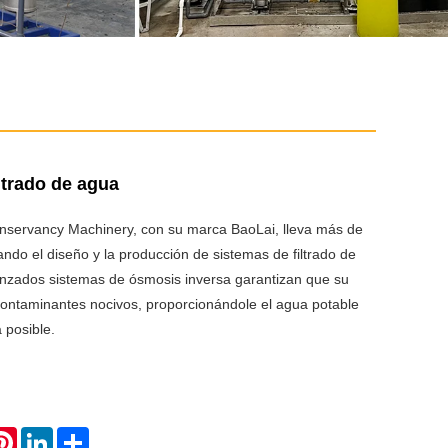
ltrado de agua
servancy Machinery, con su marca BaoLai, lleva más de
ndo el diseño y la producción de sistemas de filtrado de
nzados sistemas de ósmosis inversa garantizan que su
contaminantes nocivos, proporcionándole el agua potable
 posible.
atsApp
Pinterest
LinkedIn
Share