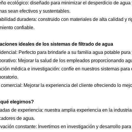
ño ecológico: diseñado para minimizar el desperdicio de agua 
mas sean efectivos y sustentables.
bilidad duradera: construido con materiales de alta calidad y 
miento confiable.
aciones ideales de los sistemas de filtrado de agua
dencial: Perfecto para brindarle a su familia agua potable pura
orativo: Mejorar la salud de los empleados proporcionando agua
ción médica e investigación: confíe en nuestros sistemas para
boratorio.
comercial: Mejorar la experiencia del cliente ofreciendo lo mejo
 qué elegirnos?
das de experiencia: nuestra amplia experiencia en la industri
icadores de agua.
vación constante: Invertimos en investigación y desarrollo para 