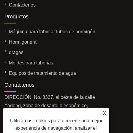
Contáctenos
Productos
Máquina para fabricar tubos de hormigón
Hormigonera
dragas
Moldes para tuberías
Equipos de tratamiento de agua
Contáctenos
DIRECCIÓN: No. 3337, al oeste de la calle
Yadong, zona de desarrollo económico,
X
ciudad de Qingzhou, provincia de Shandong,
Utilizamos cookies para ofrecerle una mejor
China
experiencia de navegación, analizar el
CORREO ELECTRÓNICO: