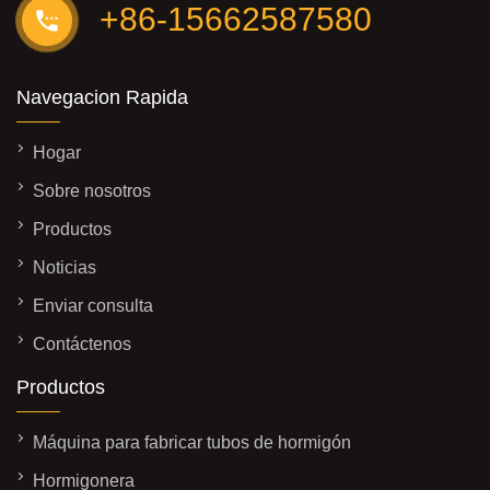
+86-15662587580
Navegacion Rapida
Hogar
Sobre nosotros
Productos
Noticias
Enviar consulta
Contáctenos
Productos
Máquina para fabricar tubos de hormigón
Hormigonera