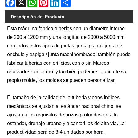
Facebook
X
WhatsApp
Pinterest
LinkedIn
Share
Descripción del Producto
Esta máquina fabrica tuberías con un diámetro interno
de 200 a 1200 mm y una longitud de 2000 a 5000 mm
con todos estos tipos de juntas: junta plana / junta de
enchufe y espiga / junta machihembrada, también puede
fabricar tuberías con orificios, con o sin Marcos
reforzados con acero, y también podemos fabricarle su
propio molde, los moldes se pueden personalizar.
El tamaño de la calidad de la tubería y otros índices
mecánicos se ajustan al estándar nacional chino, se
ajustan a los requisitos de pozos profundos de alto
estándar, drenaje urbano y alcantarillas de alta vía. La
productividad será de 3-4 unidades por hora.