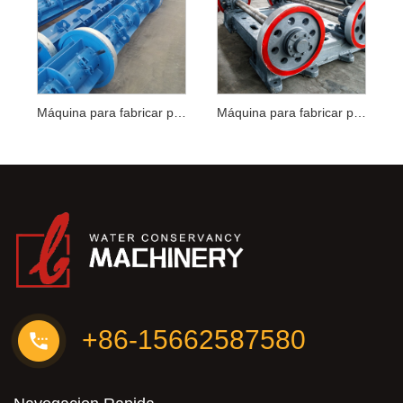
Máquina para fabricar postes de hormigón
Máquina para fabricar postes hilados
+86-15662587580