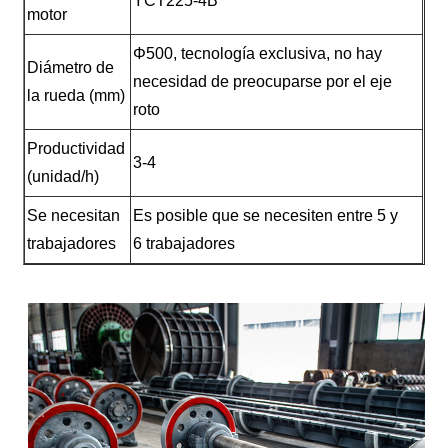
YCT225-4B
motor
Φ500, tecnología exclusiva, no hay
Diámetro de
necesidad de preocuparse por el eje
la rueda (mm)
roto
Productividad
3-4
(unidad/h)
Se necesitan
Es posible que se necesiten entre 5 y
trabajadores
6 trabajadores