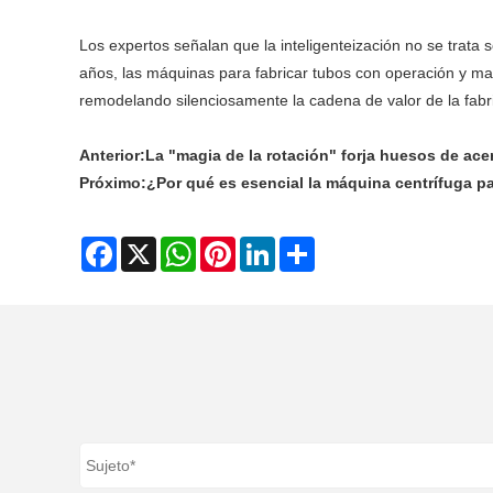
Los expertos señalan que la inteligenteización no se trata 
años, las máquinas para fabricar tubos con operación y ma
remodelando silenciosamente la cadena de valor de la fabri
Anterior:
La "magia de la rotación" forja huesos de ace
Próximo:
¿Por qué es esencial la máquina centrífuga p
Facebook
X
WhatsApp
Pinterest
LinkedIn
Share