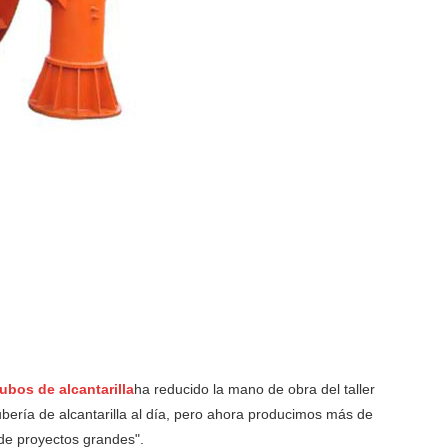
ubos de alcantarilla
ha reducido la mano de obra del taller
ería de alcantarilla al día, pero ahora producimos más de
s de proyectos grandes".