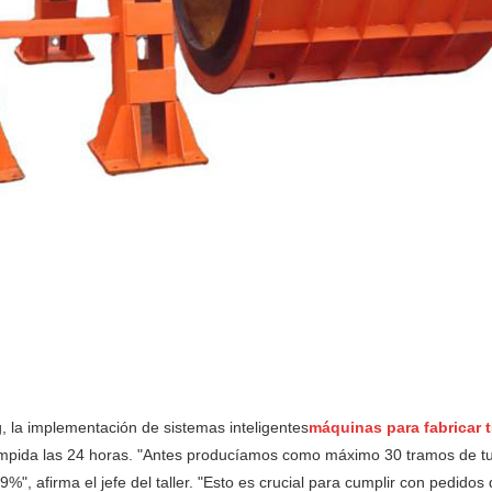
 la implementación de sistemas inteligentes
máquinas para fabricar t
umpida las 24 horas. "Antes producíamos como máximo 30 tramos de tub
%", afirma el jefe del taller. "Esto es crucial para cumplir con pedido