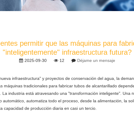
entes permitir que las máquinas para fabri
"inteligentemente" infraestructura futura?
2025-09-30
12
Déjame un mensaje
"nueva infraestructura" y proyectos de conservación del agua, la dema
s máquinas tradicionales para fabricar tubos de alcantarillado depen
. La industria está atravesando una "transformación inteligente". Una
 automático, automatiza todo el proceso, desde la alimentación, la sol
 capacidad de producción diaria en casi un tercio.