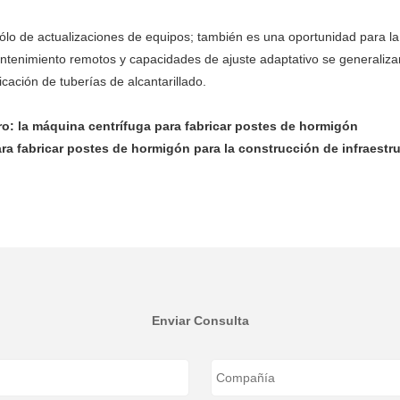
sólo de actualizaciones de equipos; también es una oportunidad para la 
ntenimiento remotos y capacidades de ajuste adaptativo se generalizar
cación de tuberías de alcantarillado.
ro: la máquina centrífuga para fabricar postes de hormigón
ara fabricar postes de hormigón para la construcción de infraest
Enviar Consulta