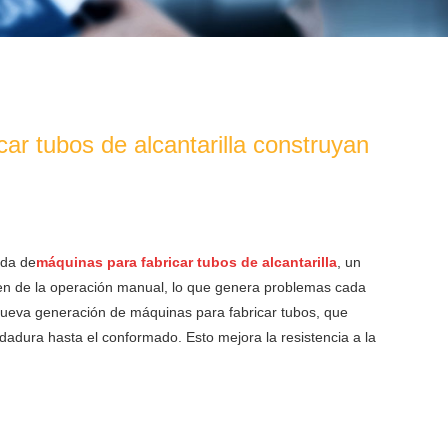
car tubos de alcantarilla construyan
nda de
máquinas para fabricar tubos de alcantarilla
, un
den de la operación manual, lo que genera problemas cada
 nueva generación de máquinas para fabricar tubos, que
dadura hasta el conformado. Esto mejora la resistencia a la