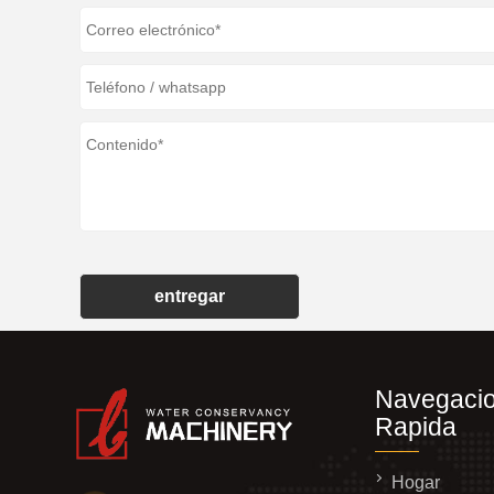
entregar
Navegaci
Rapida
Hogar