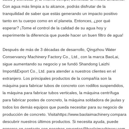
Con agua más limpia a tu alcance, podrás disfrutar de la
tranquilidad de saber que estás generando un impacto positivo
tanto en tu cuerpo como en el planeta. Entonces, ¿por qué
esperar? ¡Tome el control de la calidad de su agua hoy y
experimente la diferencia que puede hacer un buen filtro de agua!
Después de más de 3 décadas de desarrollo, Qingzhou Water
Conservancy Machinery Factory Co., Ltd., con la marca BaoLai,
sigue aumentando su negocio y se fundó Shandong Laizhi
Import&Export Co., Ltd. para atender a nuestros clientes en el
extranjero. Los principales productos de la compañía son la
máquina para fabricar tubos de concreto con rodillos suspendidos,
la máquina para fabricar tubos verticales, la máquina centrífuga
para fabricar postes de concreto, la máquina soldadora de jaulas y
todos los demás equipos que pueda necesitar para su negocio de
producción de concreto. Visita
https://www.baolaimachinery.com
para
descubrir nuestros últimos productos. Si necesita ayuda, puede
ponerse en contacto con nosotros en
ventas@baolaimachinery.com
.