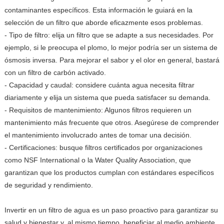
contaminantes específicos. Esta información le guiará en la
selección de un filtro que aborde eficazmente esos problemas.
- Tipo de filtro: elija un filtro que se adapte a sus necesidades. Por
ejemplo, si le preocupa el plomo, lo mejor podría ser un sistema de
ósmosis inversa. Para mejorar el sabor y el olor en general, bastará
con un filtro de carbón activado.
- Capacidad y caudal: considere cuánta agua necesita filtrar
diariamente y elija un sistema que pueda satisfacer su demanda.
- Requisitos de mantenimiento: Algunos filtros requieren un
mantenimiento más frecuente que otros. Asegúrese de comprender
el mantenimiento involucrado antes de tomar una decisión.
- Certificaciones: busque filtros certificados por organizaciones
como NSF International o la Water Quality Association, que
garantizan que los productos cumplan con estándares específicos
de seguridad y rendimiento.
Invertir en un filtro de agua es un paso proactivo para garantizar su
salud y bienestar y, al mismo tiempo, beneficiar al medio ambiente.