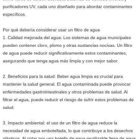
purificadores UV, cada uno diseñado para abordar contaminantes
específicos.
Por qué debería considerar usar un filtro de agua
1. Calidad mejorada del agua: Los sistemas de agua municipales
pueden contener cloro, plomo y otras sustancias nocivas. Un filtro
de agua puede reducir significativamente estos contaminantes,
asegurando que tenga agua más limpia y con mejor sabor.
2. Beneficios para la salud: Beber agua limpia es crucial para
mantener la salud general. El agua contaminada puede provocar
enfermedades gastrointestinales y otros problemas de salud. Al
filtrar el agua, puede reducir el riesgo de sufrir estos problemas de
salud.
3. Impacto ambiental: el uso de un filtro de agua reduce la
necesidad de agua embotellada, lo que contribuye a los desechos
plásticos. Al optar por una botella de agua reutilizable llena de agua