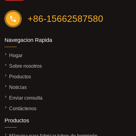
+86-15662587580
Navegacion Rapida
Hogar
Sobre nosotros
Productos
Noticias
Enviar consulta
Contáctenos
Productos
Máquina para fabricar tubos de hormigón