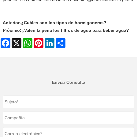
Anterior:
¿Cuáles son los tipos de hormigoneras?
Próximo:
¿Valen la pena los filtros de agua para beber agua?
Facebook
X
WhatsApp
Pinterest
LinkedIn
Share
Enviar Consulta