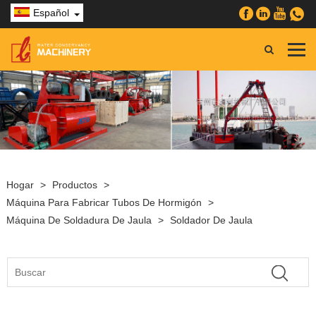
Español
Hogar
>
Productos
>
Máquina Para Fabricar Tubos De Hormigón
>
Máquina De Soldadura De Jaula
>
Soldador De Jaula