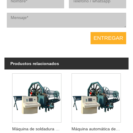
Productos relacionados
Máquina de soldadura de jaula de esqueleto de acero
Máquina automática de soldadura de jaulas