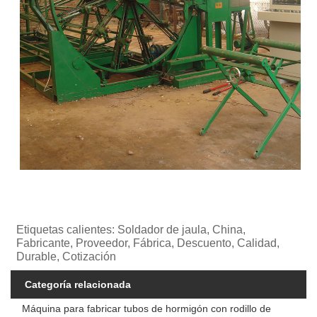
Etiquetas calientes: Soldador de jaula, China,
Fabricante, Proveedor, Fábrica, Descuento, Calidad,
Durable, Cotización
Categoría relacionada
Máquina para fabricar tubos de hormigón con rodillo de