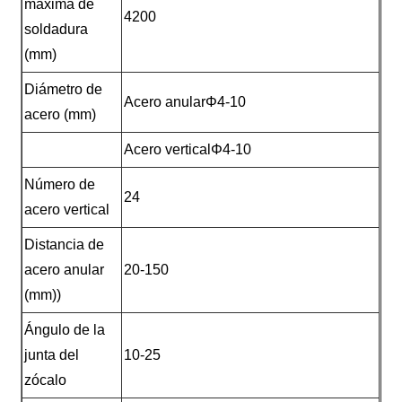
máxima de
4200
soldadura
(mm)
Diámetro de
Acero anularΦ4-10
acero (mm)
Acero verticalΦ4-10
Número de
24
acero vertical
Distancia de
acero anular
20-150
(mm))
Ángulo de la
junta del
10-25
zócalo