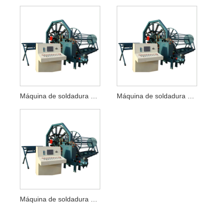
Máquina de soldadura de jaulas de barras de refuerzo
Máquina de soldadura de jaula para tubos de hormigón
Máquina de soldadura de jaula de alambre