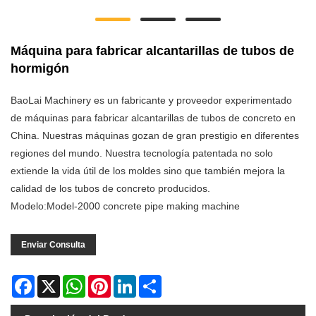
Máquina para fabricar alcantarillas de tubos de
hormigón
BaoLai Machinery es un fabricante y proveedor experimentado
de máquinas para fabricar alcantarillas de tubos de concreto en
China. Nuestras máquinas gozan de gran prestigio en diferentes
regiones del mundo. Nuestra tecnología patentada no solo
extiende la vida útil de los moldes sino que también mejora la
calidad de los tubos de concreto producidos.
Modelo:Model-2000 concrete pipe making machine
Enviar Consulta
Facebook
X
WhatsApp
Pinterest
LinkedIn
Share