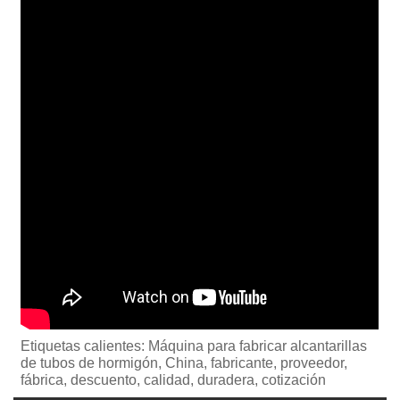
Etiquetas calientes: Máquina para fabricar alcantarillas
de tubos de hormigón, China, fabricante, proveedor,
fábrica, descuento, calidad, duradera, cotización