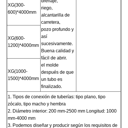
drenaje,
XG(300-
riego,
600)*4000mm
alcantarilla de
carretera,
pozo profundo y
así
XG(600-
sucesivamente.
1200)*4000mm
Buena calidad y
fácil de abrir.
el molde
XG(1000-
después de que
1500)*4000mm
un tubo es
finalizado.
1. Tipos de conexión de tuberías: tipo plano, tipo
zócalo, tipo macho y hembra
2. Diámetro interior: 200 mm-2500 mm Longitud: 1000
mm-4000 mm
3. Podemos diseñar y producir según los requisitos de