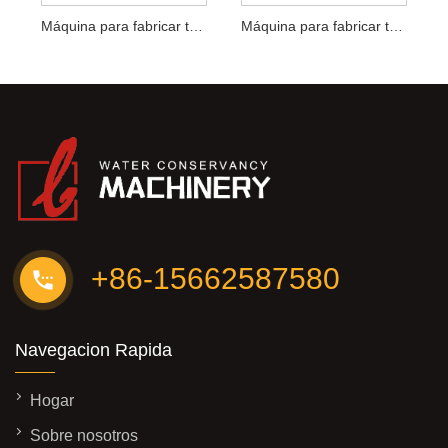
Máquina para fabricar tubos de fibrocemento
Máquina para fabricar tubos RCP
+86-15662587580
Navegacion Rapida
Hogar
Sobre nosotros