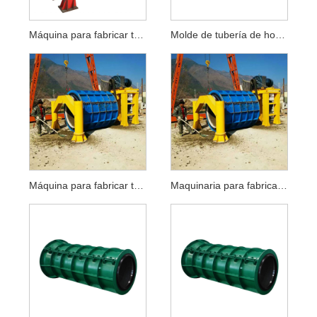
Máquina para fabricar tubos de hormigón suspendidos con rodillos
Molde de tubería de hormigón suspendido con rodillo
Máquina para fabricar tubos compactados con rodillos
Maquinaria para fabricar tubos de hormigón