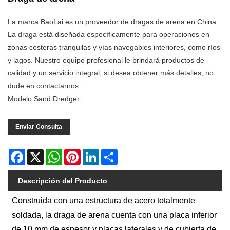
La marca BaoLai es un proveedor de dragas de arena en China.
La draga está diseñada específicamente para operaciones en
zonas costeras tranquilas y vías navegables interiores, como ríos
y lagos. Nuestro equipo profesional le brindará productos de
calidad y un servicio integral; si desea obtener más detalles, no
dude en contactarnos.
Modelo:Sand Dredger
Enviar Consulta
Facebook
X
WhatsApp
Pinterest
LinkedIn
Share
Descripción del Producto
Construida con una estructura de acero totalmente
soldada, la draga de arena cuenta con una placa inferior
de 10 mm de espesor y placas laterales y de cubierta de