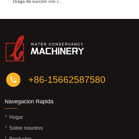
Draga de succión con cortador
+86-15662587580
Navegacion Rapida
Hogar
Sobre nosotros
Productos