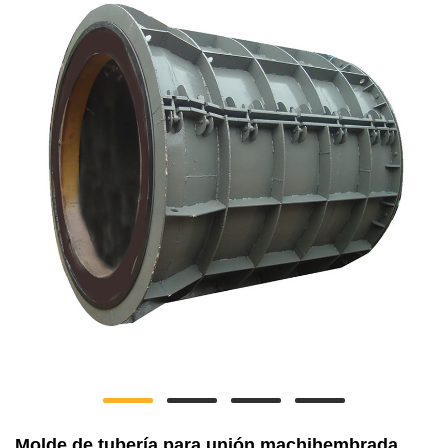
Molde de tubería para unión machihembrada