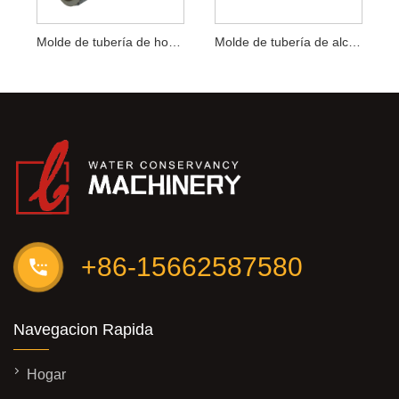
Molde de tubería de hormigón
Molde de tubería de alcantarilla
+86-15662587580
Navegacion Rapida
Hogar