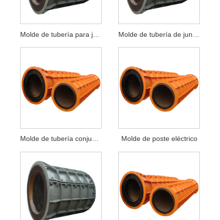
Molde de tubería para junta de zócalo
Molde de tubería de junta plana
Molde de tubería conjunta macho y hembra
Molde de poste eléctrico