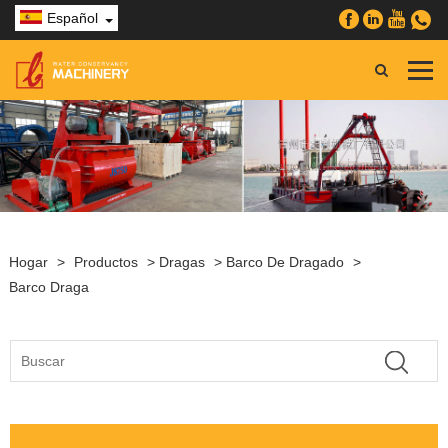
Español
Hogar
>
Productos
>
Dragas
>
Barco De Dragado
>
Barco Draga